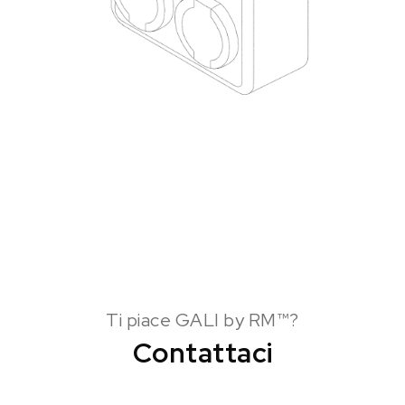
Ti piace GALI by RM™?
Contattaci