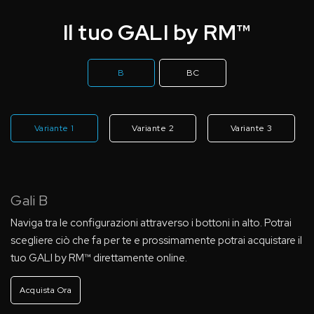
Il tuo GALI by RM™
B
BC
Variante 1
Variante 2
Variante 3
Gali B
Naviga tra le configurazioni attraverso i bottoni in alto. Potrai
scegliere ciò che fa per te e prossimamente potrai acquistare il
tuo GALI by RM™ direttamente online.
Acquista Ora