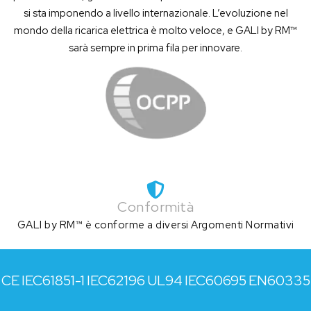
si sta imponendo a livello internazionale. L’evoluzione nel
mondo della ricarica elettrica è molto veloce, e GALI by RM™
sarà sempre in prima fila per innovare.
Conformità
GALI by RM™ è conforme a diversi Argomenti Normativi
CE
IEC61851-1
IEC62196
UL94
IEC60695
EN60335