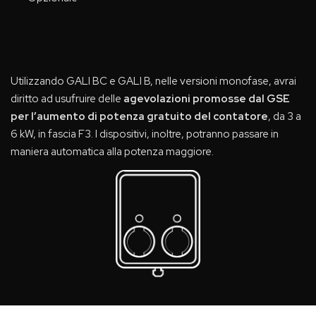
Utilizzando GALI BC e GALI B, nelle versioni monofase, avrai
diritto ad usufruire delle
agevolazioni promosse dal GSE
per l’aumento di potenza gratuito del contatore
, da 3 a
6 kW, in fascia F3. I dispositivi, inoltre, potranno passare in
maniera automatica alla potenza maggiore.