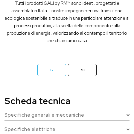
Tutti i prodotti GALI by RM™ sono ideati, progettati e
assemblati in Italia. Il nostro impegno per una transizione
ecologica sostenibile si traduce in una particolare attenzione ai
processi produttivi, alla scelta delle componenti e alla
produzione di energia, valorizzando al contempo il territorio
che chiamiamo casa.
B
BC
Scheda tecnica
Specifiche generali e meccaniche
Caricatore
AC
Specifiche elettriche